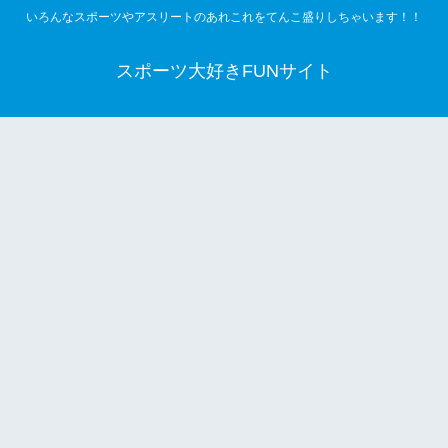
いろんなスポーツやアスリートのあれこれをてんこ盛りしちゃいます！！
スポーツ大好きFUNサイト