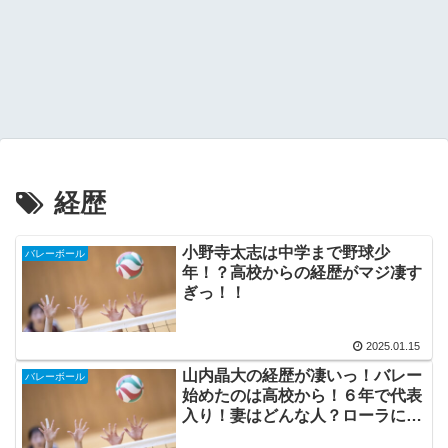
経歴
小野寺太志は中学まで野球少
バレーボール
年！？高校からの経歴がマジ凄す
ぎっ！！
2025.01.15
山内晶大の経歴が凄いっ！バレー
バレーボール
始めたのは高校から！６年で代表
入り！妻はどんな人？ローラに似
てる！？