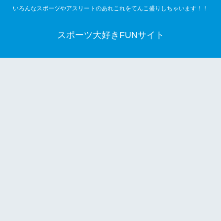
いろんなスポーツやアスリートのあれこれをてんこ盛りしちゃいます！！
スポーツ大好きFUNサイト