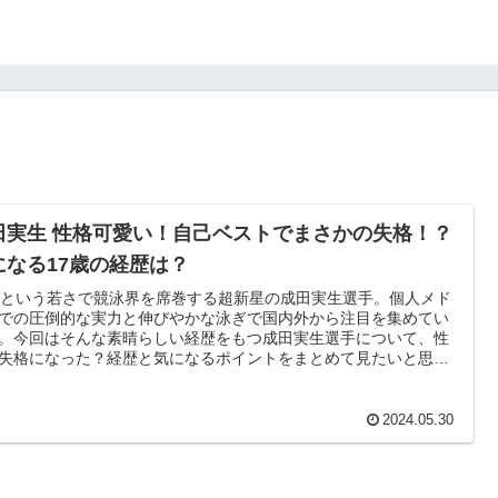
田実生 性格可愛い！自己ベストでまさかの失格！？
になる17歳の経歴は？
歳という若さで競泳界を席巻する超新星の成田実生選手。個人メド
での圧倒的な実力と伸びやかな泳ぎで国内外から注目を集めてい
。今回はそんな素晴らしい経歴をもつ成田実生選手について、性
失格になった？経歴と気になるポイントをまとめて見たいと思い
。
2024.05.30