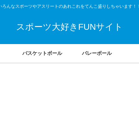
いろんなスポーツやアスリートのあれこれをてんこ盛りしちゃいます！
スポーツ大好きFUNサイト
バスケットボール
バレーボール