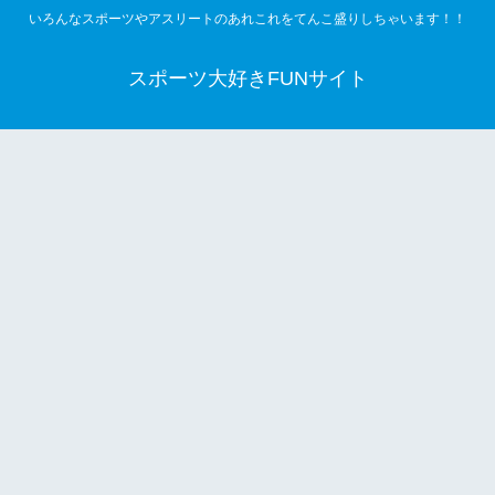
いろんなスポーツやアスリートのあれこれをてんこ盛りしちゃいます！！
スポーツ大好きFUNサイト