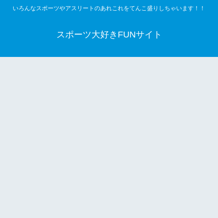
いろんなスポーツやアスリートのあれこれをてんこ盛りしちゃいます！！
スポーツ大好きFUNサイト